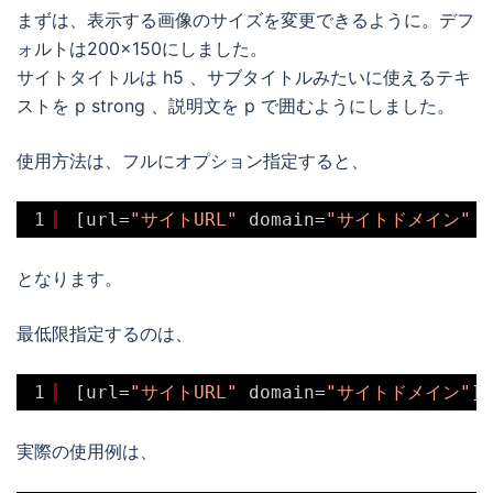
まずは、表示する画像のサイズを変更できるように。デフ
ォルトは200×150にしました。
サイトタイトルは h5 、サブタイトルみたいに使えるテキ
ストを p strong 、説明文を p で囲むようにしました。
使用方法は、フルにオプション指定すると、
1
[url=
"サイトURL"
domain=
"サイトドメイン"
s
となります。
最低限指定するのは、
1
[url=
"サイトURL"
domain=
"サイトドメイン"
]
実際の使用例は、