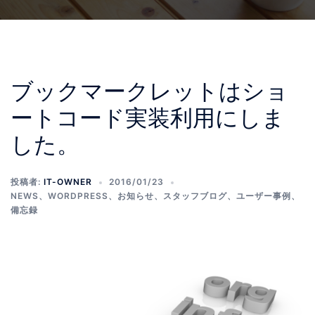
ブックマークレットはショ
ートコード実装利用にしま
した。
投稿者:
IT-OWNER
2016/01/23
NEWS
、
WORDPRESS
、
お知らせ
、
スタッフブログ
、
ユーザー事例
、
備忘録