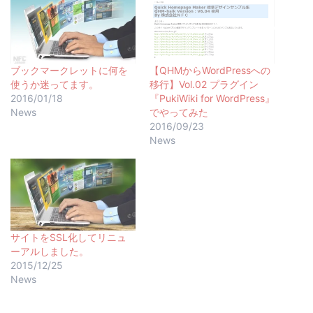
ブックマークレットに何を
【QHMからWordPressへの
使うか迷ってます。
移行】Vol.02 プラグイン
2016/01/18
『PukiWiki for WordPress』
News
でやってみた
2016/09/23
News
サイトをSSL化してリニュ
ーアルしました。
2015/12/25
News