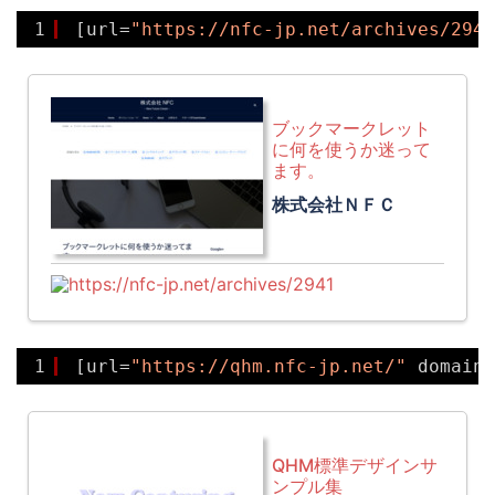
1
[url=
"https://nfc-jp.net/archives/2941
ブックマークレット
に何を使うか迷って
ます。
株式会社ＮＦＣ
https://nfc-jp.net/archives/2941
1
[url=
"https://qhm.nfc-jp.net/"
domain=
QHM標準デザインサ
ンプル集