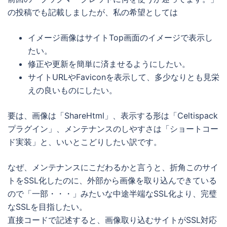
の投稿でも記載しましたが、私の希望としては
イメージ画像はサイトTop画面のイメージで表示し
たい。
修正や更新を簡単に済ませるようにしたい。
サイトURLやFaviconを表示して、多少なりとも見栄
えの良いものにしたい。
要は、画像は「ShareHtml」、表示する形は「Celtispack
プラグイン」、メンテナンスのしやすさは「ショートコー
ド実装」と、いいとこどりしたい訳です。
なぜ、メンテナンスにこだわるかと言うと、折角このサイ
トをSSL化したのに、外部から画像を取り込んできている
ので「一部・・・」みたいな中途半端なSSL化より、完璧
なSSLを目指したい。
直接コードで記述すると、画像取り込むサイトがSSL対応