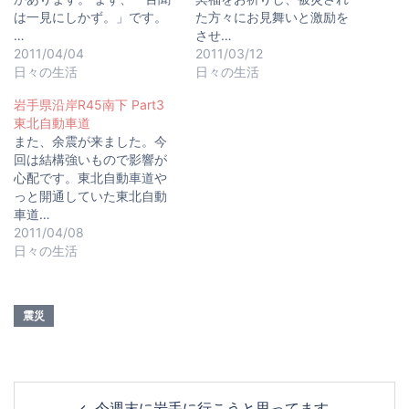
は一見にしかず。」です。
た方々にお見舞いと激励を
…
させ…
2011/04/04
2011/03/12
日々の生活
日々の生活
岩手県沿岸R45南下 Part3
東北自動車道
また、余震が来ました。今
回は結構強いもので影響が
心配です。東北自動車道や
っと開通していた東北自動
車道…
2011/04/08
日々の生活
震災
今週末に岩手に行こうと思ってます