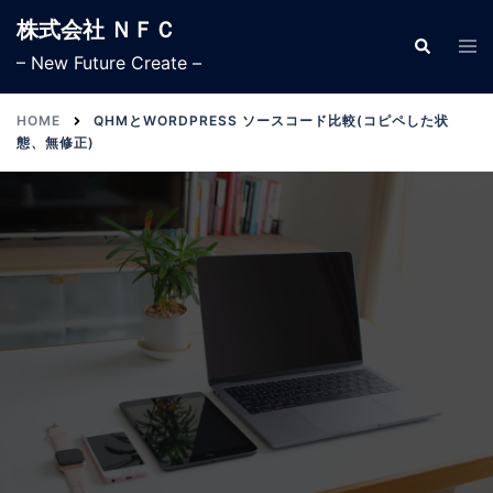
株式会社 ＮＦＣ
– New Future Create –
HOME
QHMとWORDPRESS ソースコード比較(コピペした状
態、無修正)