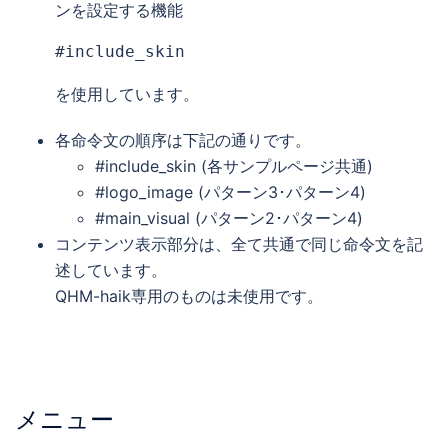
ンを設定する機能
#include_skin
を使用しています。
各命令文の順序は下記の通りです。
#include_skin (各サンプルページ共通)
#logo_image (パターン3･パターン4)
#main_visual (パターン2･パターン4)
コンテンツ表示部分は、全て共通で同じ命令文を記
述しています。
QHM-haik専用のものは未使用です。
メニュー