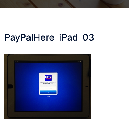
PayPalHere_iPad_03