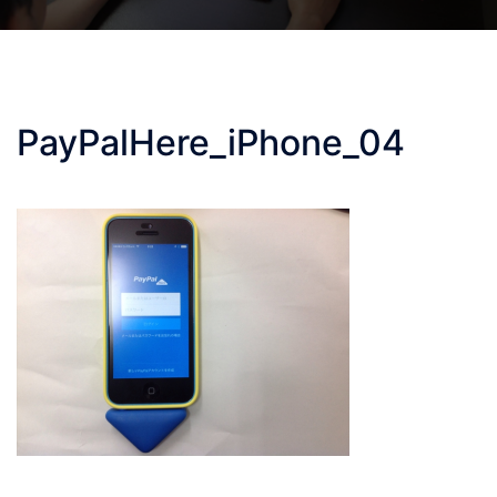
PayPalHere_iPhone_04