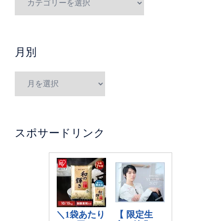
月別
スポサードリンク