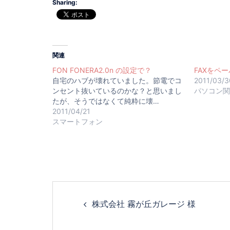
Sharing:
関連
FON FONERA2.0n の設定で？
FAXをペ
自宅のハブが壊れていました。節電でコ
2011/03/3
ンセント抜いているのかな？と思いまし
パソコン
たが、そうではなくて純粋に壊…
2011/04/21
スマートフォン
株式会社 霧が丘ガレージ 様