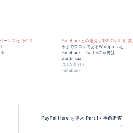
ーパーレス化 その3
Facebookとの連携はRSS.Graffitiに
0
今までブログであるWordpressと
関連
Facebook、Twitterの連携は、
wordsocial…
2012/05/16
Facebook
PayPal Here を導入 Part.1 / 事前調査