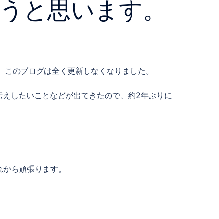
ようと思います。
ら、このブログは全く更新しなくなりました。
伝えしたいことなどが出てきたので、約2年ぶりに
これから頑張ります。