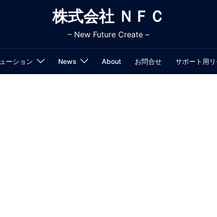
株式会社 ＮＦＣ
– New Future Create –
リューション
News
About
お問合せ
サポート用リ