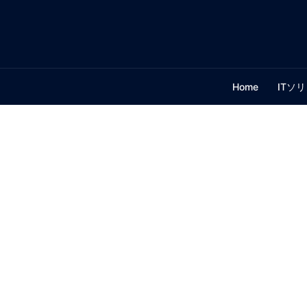
Home
ITソ